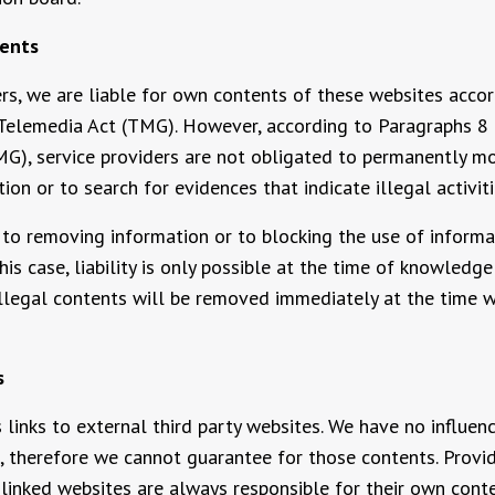
tents
ers, we are liable for own contents of these websites acco
 Telemedia Act (TMG). However, according to Paragraphs 8
G), service providers are not obligated to permanently m
ion or to search for evidences that indicate illegal activiti
 to removing information or to blocking the use of informa
his case, liability is only possible at the time of knowledge
 Illegal contents will be removed immediately at the time
s
 links to external third party websites. We have no influen
, therefore we cannot guarantee for those contents. Provid
 linked websites are always responsible for their own conte