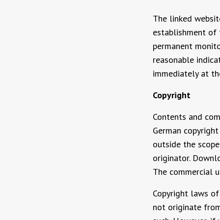
The linked websit
establishment of t
permanent monitor
reasonable indicat
immediately at t
Copyright
Contents and comp
German copyright l
outside the scope
originator. Downl
The commercial us
Copyright laws of
not originate from