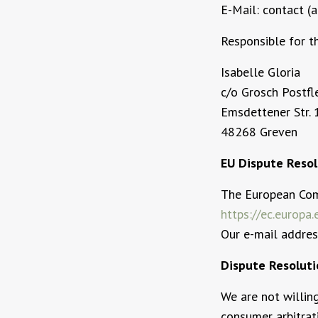
E-Mail: contact (a
Responsible for t
Isabelle Gloria
c/o Grosch Postf
Emsdettener Str. 
48268 Greven
EU Dispute Resol
The European Comm
https://ec.europa
Our e-mail addres
Dispute Resoluti
We are not willing
consumer arbitrat