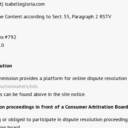
t) isabellegloria.com
he Content according to Sect. 55, Paragraph 2 RSTV
lex #792
10
ution
ission provides a platform for online dispute resolution
.eu/consumers/odr
.
s can be found above in the site notice.
on proceedings in front of a Consumer Arbitration Board
 or obliged to participate in dispute resolution proceedings
ion board.