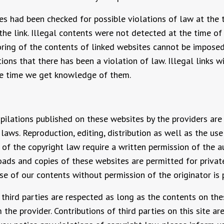
es had been checked for possible violations of law at the 
he link. Illegal contents were not detected at the time of t
ing of the contents of linked websites cannot be impose
ions that there has been a violation of law. Illegal links 
he time we get knowledge of them.
ilations published on these websites by the providers are 
aws. Reproduction, editing, distribution as well as the use
 of the copyright law require a written permission of the a
oads and copies of these websites are permitted for private
e of our contents without permission of the originator is p
 third parties are respected as long as the contents on th
 the provider. Contributions of third parties on this site ar