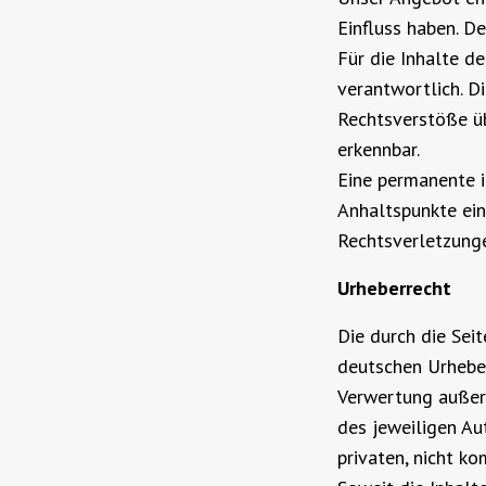
Einfluss haben. D
Für die Inhalte de
verantwortlich. D
Rechtsverstöße üb
erkennbar.
Eine permanente i
Anhaltspunkte ein
Rechtsverletzung
Urheberrecht
Die durch die Sei
deutschen Urheber
Verwertung außer
des jeweiligen Au
privaten, nicht k