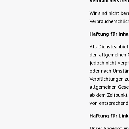
Verbraucherstrei
Wir sind nicht ber
Verbraucherschlic
Haftung für Inha
Als Diensteanbiet
den allgemeinen G
jedoch nicht verp
oder nach Umständ
Verpflichtungen z
allgemeinen Geset
ab dem Zeitpunkt 
von entsprechend
Haftung für Link
Unser Angebot ent