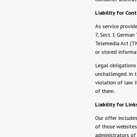
Liability for Con
As service provid
7, Sect. 1 German
Telemedia Act (TM
or stored informat
Legal obligations
unchallenged. In t
violation of law.
of them.
Liability for Link
Our offer includes
of those websites
administrators of