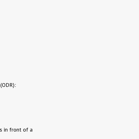
 (ODR):
 in front of a