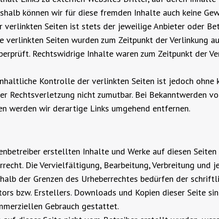
eshalb können wir für diese fremden Inhalte auch keine Ge
r verlinkten Seiten ist stets der jeweilige Anbieter oder Be
ie verlinkten Seiten wurden zum Zeitpunkt der Verlinkung a
erprüft. Rechtswidrige Inhalte waren zum Zeitpunkt der Ver
nhaltliche Kontrolle der verlinkten Seiten ist jedoch ohne 
er Rechtsverletzung nicht zumutbar. Bei Bekanntwerden vo
en werden wir derartige Links umgehend entfernen.
tenbetreiber erstellten Inhalte und Werke auf diesen Seite
recht. Die Vervielfältigung, Bearbeitung, Verbreitung und j
halb der Grenzen des Urheberrechtes bedürfen der schrift
tors bzw. Erstellers. Downloads und Kopien dieser Seite sin
ommerziellen Gebrauch gestattet.