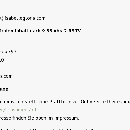
t) isabellegloria.com
ür den Inhalt nach § 55 Abs. 2 RSTV
lex #792
10
ia.com
tung
ommission stellt eine Plattform zur Online-Streitbeilegung 
.eu/consumers/odr
.
esse finden Sie oben im Impressum.