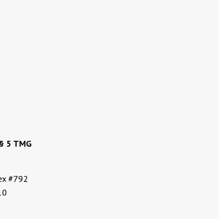
§ 5 TMG
lex #792
10