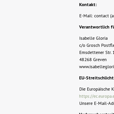
Kontakt:
E-Mail: contact (a
Verantwortlich f
Isabelle Gloria
c/o Grosch Postf
Emsdettener Str. 
48268 Greven
www.isabelleglor
EU-Streitschlich
Die Europäische K
https://ec.europa
Unsere E-Mail-Adr